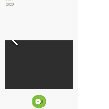
Data:
2020