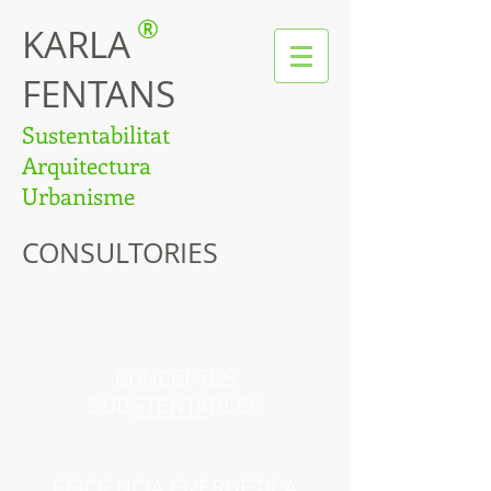
®
KARLA
FENTANS
Sustentabilitat
Arquitectura
Urbanisme
CONSULTORIES
CONCEPTES
SUBSTENTABLES
EFICIÈNCIA ENERGÈTICA