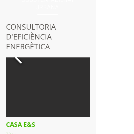
SUBSTENTABILITAT
URBANA
CONSULTORIA
D'EFICIÈNCIA
ENERGÈTICA
CASA E&S