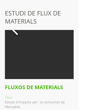
ESTUDI DE FLUX DE
MATERIALS
FLUXOS DE MATERIALS
Títol:
Estudi d'Impacte per
la comunitat de
Metzabok.