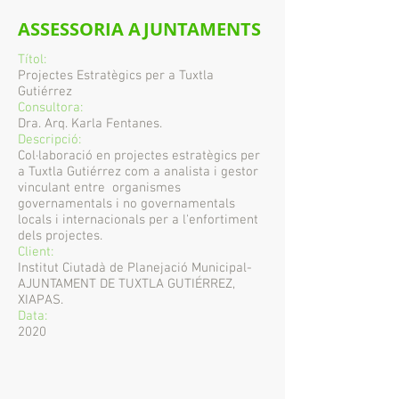
ASSESSORIA AJUNTAMENTS
Títol:
Projectes Estratègics per a Tuxtla
Gutiérrez
Consultora:
Dra. Arq. Karla Fentanes.
Descripció:
Col·laboració en projectes estratègics per
a Tuxtla Gutiérrez com a analista i gestor
vinculant entre organismes
governamentals i no governamentals
locals i internacionals per a l'enfortiment
dels projectes.
Client:
Institut Ciutadà de Planejació Municipal-
AJUNTAMENT DE TUXTLA GUTIÉRREZ,
XIAPAS.
Data:
2020