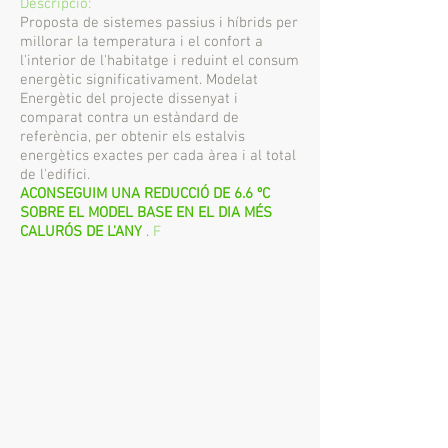
Descripció:
Proposta de sistemes passius i híbrids per
millorar la temperatura i el confort a
l'interior de l'habitatge i reduint el consum
energètic significativament. Modelat
Energètic del projecte dissenyat i
comparat contra un estàndard de
referència, per obtenir els estalvis
energètics exactes per cada àrea i al total
de l'edifici.
ACONSEGUIM UNA REDUCCIÓ DE 6.6 ºC
SOBRE EL MODEL BASE EN EL DIA MÉS
CALURÓS DE L'ANY
.
F