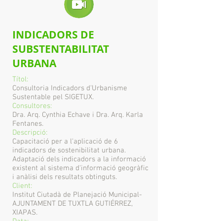
INDICADORS DE
SUBSTENTABILITAT
URBANA
Títol:
Consultoria Indicadors d'Urbanisme
Sustentable pel SIGETUX.
Consultores:
Dra. Arq. Cynthia Echave i Dra. Arq. Karla
Fentanes.
Descripció:
Capacitació per a l'aplicació de 6
indicadors de sostenibilitat urbana.
Adaptació dels indicadors a la informació
existent al sistema d'informació geogràfic
i anàlisi dels resultats obtinguts.
Client:
Institut Ciutadà de Planejació Municipal-
AJUNTAMENT DE TUXTLA GUTIÉRREZ,
XIAPAS.