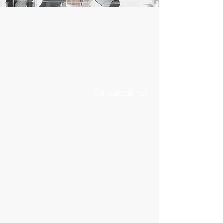
Contacta'ns!