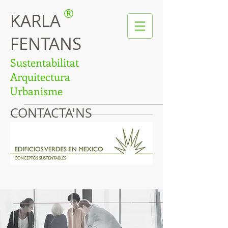
®
KARLA
FENTANS
Sustentabilitat
Arquitectura
Urbanisme
CONTACTA'NS