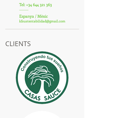
Tel:
+34 644 321 363
Espanya / Mèxic
kfsustentabilidad@gmail.com
CLIENTS