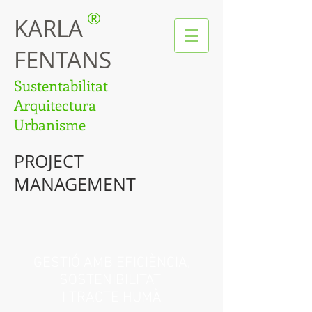
®
KARLA
FENTANS
Sustentabilitat
Arquitectura
Urbanisme
PROJECT
MANAGEMENT
GESTIÓ AMB EFICIÈNCIA,
SOSTENIBILITAT
I TRACTE HUMÀ